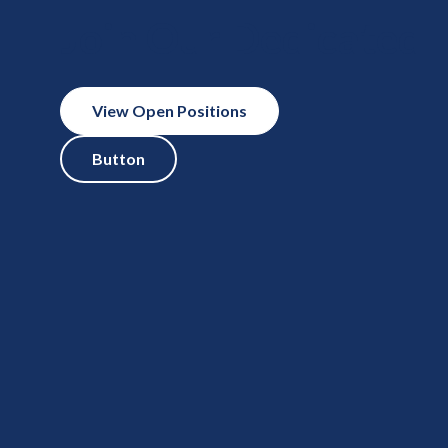
Join Our Dedicated
View Open Positions
Button