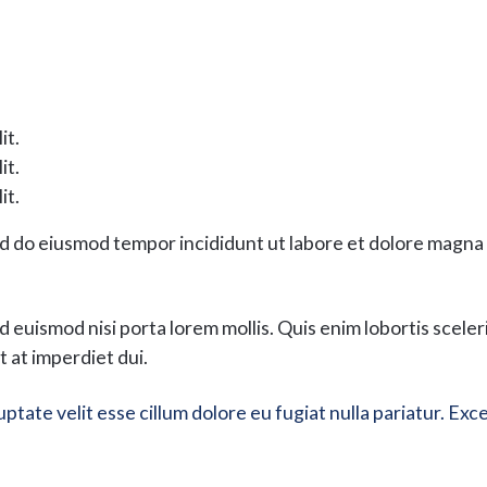
it.
it.
it.
ed do eiusmod tempor incididunt ut labore et dolore magna a
d euismod nisi porta lorem mollis. Quis enim lobortis scel
 at imperdiet dui.
uptate velit esse cillum dolore eu fugiat nulla pariatur. E