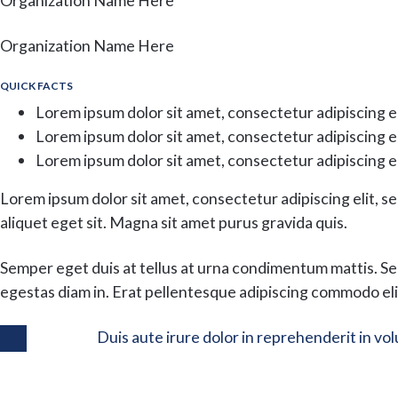
Organization Name Here
Organization Name Here
QUICK FACTS
Lorem ipsum dolor sit amet, consectetur adipiscing el
Lorem ipsum dolor sit amet, consectetur adipiscing el
Lorem ipsum dolor sit amet, consectetur adipiscing el
Lorem ipsum dolor sit amet, consectetur adipiscing elit, s
aliquet eget sit. Magna sit amet purus gravida quis.
Semper eget duis at tellus at urna condimentum mattis. Se
egestas diam in. Erat pellentesque adipiscing commodo elit
Duis aute irure dolor in reprehenderit in vol