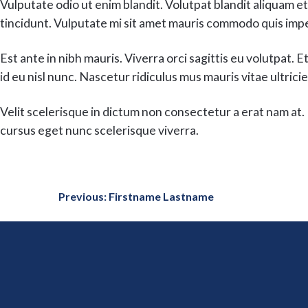
Vulputate odio ut enim blandit. Volutpat blandit aliquam e
tincidunt. Vulputate mi sit amet mauris commodo quis impe
Est ante in nibh mauris. Viverra orci sagittis eu volutpat. 
id eu nisl nunc. Nascetur ridiculus mus mauris vitae ultric
Velit scelerisque in dictum non consectetur a erat nam at. 
cursus eget nunc scelerisque viverra.
Previous: Firstname Lastname