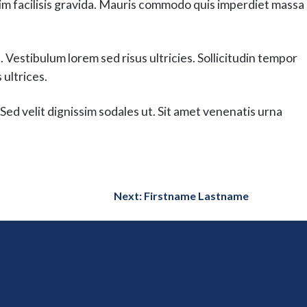
nim facilisis gravida. Mauris commodo quis imperdiet massa
. Vestibulum lorem sed risus ultricies. Sollicitudin tempor
 ultrices.
Sed velit dignissim sodales ut. Sit amet venenatis urna
Next: Firstname Lastname