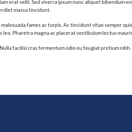
tiam erat velit. Sed viverra ipsum nunc aliquet bibendum e
rdiet massa tincidunt.
Et malesuada fames ac turpis. Ac tincidunt vitae semper quis
ies leo. Pharetra magna ac placerat vestibulum lectus mauris
Nulla facilisi cras fermentum odio eu feugiat pretium nibh. 