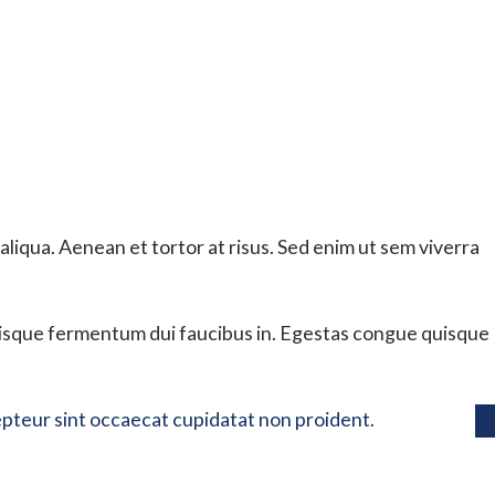
liqua. Aenean et tortor at risus. Sed enim ut sem viverra
erisque fermentum dui faucibus in. Egestas congue quisque
xcepteur sint occaecat cupidatat non proident.